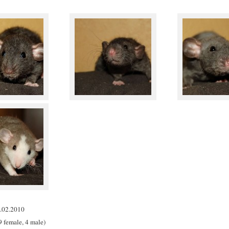
4.02.2010
9 female, 4 male)