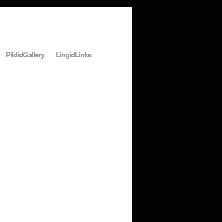
Pildid
Gallery
Lingid
Links