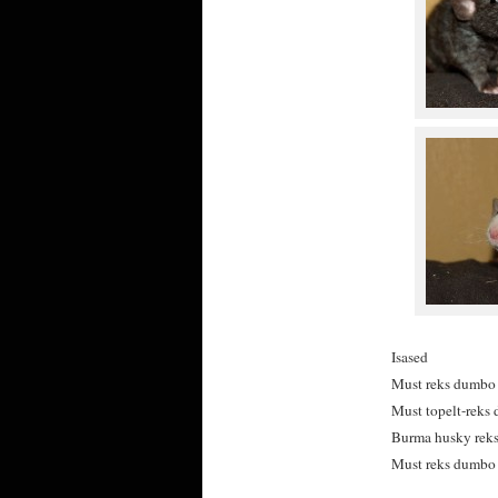
Isased
Must reks dumbo 
Must topelt-reks
Burma husky reks
Must reks dumbo 