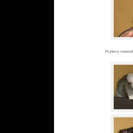
34 päeva vanused