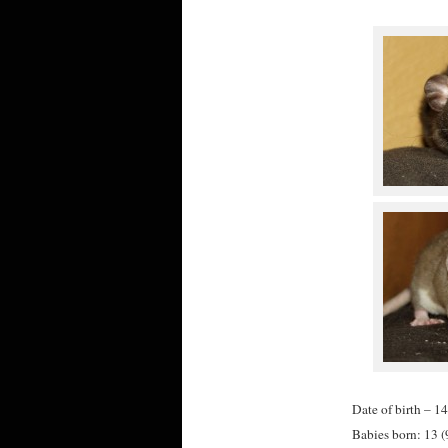
Date of birth – 1
Babies born: 13 (