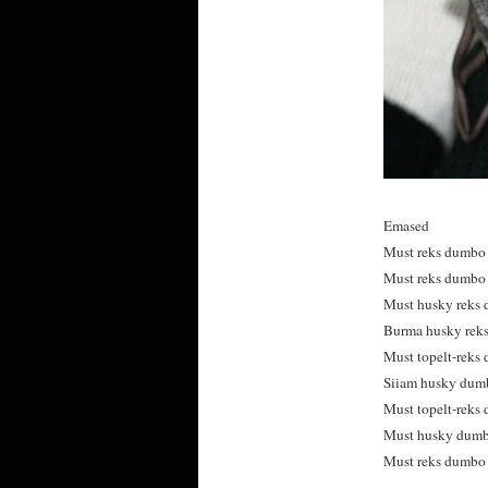
Emased
Must reks dumbo 
Must reks dumbo 
Must husky reks d
Burma husky reks
Must topelt-reks 
Siiam husky dumb
Must topelt-reks d
Must husky dumbo
Must reks dumbo (