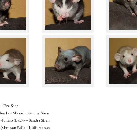
– Eva Saar
 dumbo (Mustu) – Sandra Siren
 dumbo (Lakk) – Sandra Siren
(Mutionu Bill) – Külli Annus